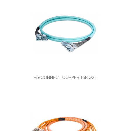
PreCONNECT COPPER ToR G2...