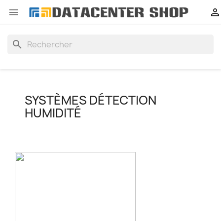


search
SYSTÈMES DÉTECTION
HUMIDITÉ