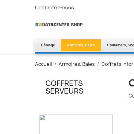
Contactez-nous
Câblage
Armoires, Baies
Containers, She
Accueil
Armoires, Baies
Coffrets Info
COFFRETS
SERVEURS
Co