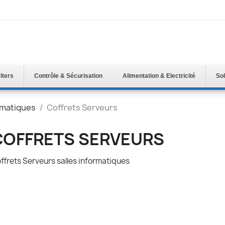
lters
Contrôle & Sécurisation
Alimentation & Electricité
Sol
rmatiques
Coffrets Serveurs
COFFRETS SERVEURS
ffrets Serveurs salles informatiques