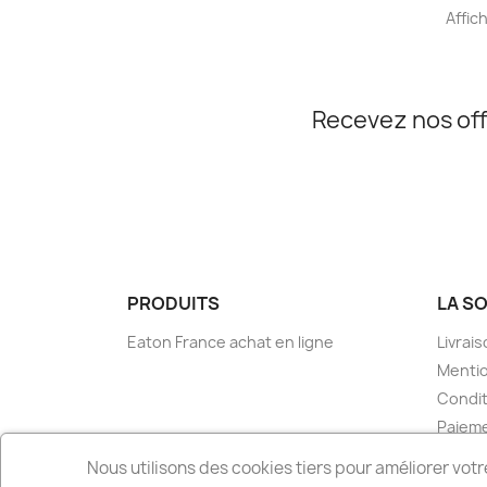
Affich
Recevez nos off
PRODUITS
LA S
Eaton France achat en ligne
Livrai
Mentio
Condit
Paieme
Condit
Nous utilisons des cookies tiers pour améliorer votr
Conta