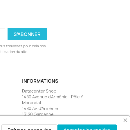
ous trouverez pour cela nos
ilisation du site.
INFORMATIONS
Datacenter Shop
1480 Avenue d'Arménie - Pôle Y
Morandat
1480 Av. d'Arménie
13120 Gardanne
France
Envoyez-nous un e-mail :