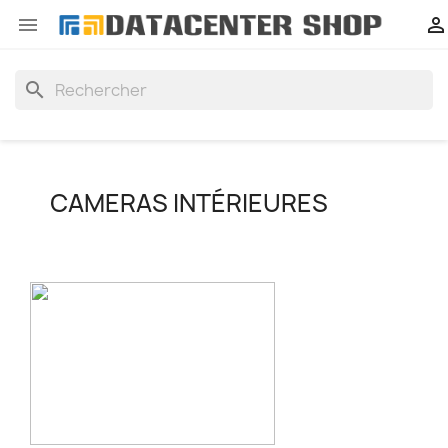


search
CAMERAS INTÉRIEURES