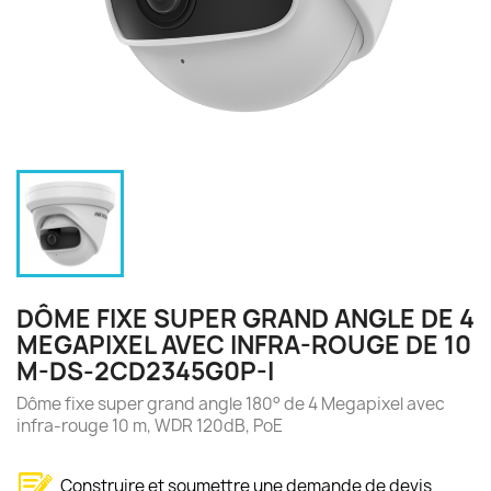
DÔME FIXE SUPER GRAND ANGLE DE 4
MEGAPIXEL AVEC INFRA-ROUGE DE 10
M-DS-2CD2345G0P-I
Dôme fixe super grand angle 180° de 4 Megapixel avec
infra-rouge 10 m, WDR 120dB, PoE
Construire et soumettre une demande de devis