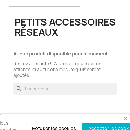
PETITS ACCESSOIRES
RÉSEAUX
Aucun produit disponible pour le moment
Restez à l'écoute ! D'autres produits seront
affichés ici au fur et à mesure qu'ils seront
ajoutés.
search
Nous
Refuser les cookies
Accepter les cook
Recevez nos offres spéciales