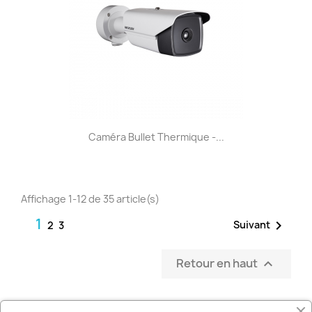
Caméra Bullet Thermique -...
Affichage 1-12 de 35 article(s)
1

Suivant
2
3
Retour en haut
