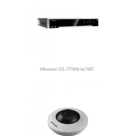
Hikvision DS-7716NI-I4/16P...