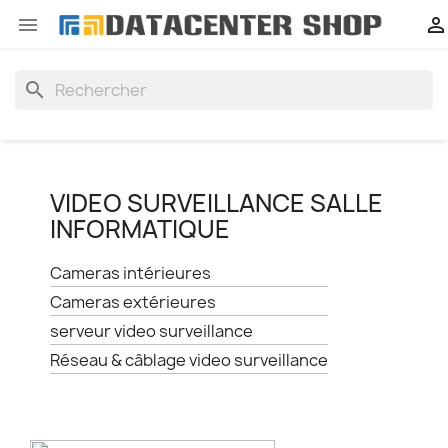


search
VIDEO SURVEILLANCE SALLE
INFORMATIQUE
Cameras intérieures
Cameras extérieures
serveur video surveillance
Réseau & câblage video surveillance