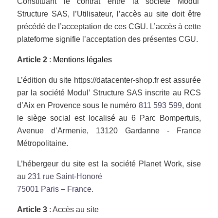
Constituant le contrat entre la société Modul’
Structure SAS, l’Utilisateur, l’accès au site doit être
précédé de l’acceptation de ces CGU. L’accès à cette
plateforme signifie l’acceptation des présentes CGU.
Article 2
:
Mentions légales
L’édition du site https://datacenter-shop.fr est assurée
par la société Modul’ Structure SAS inscrite au RCS
d’Aix en Provence sous le numéro
811 593 599
, dont
le siège social est localisé au 6 Parc Bompertuis,
Avenue d’Armenie, 13120 Gardanne - France
Métropolitaine.
L’hébergeur du site est la société Planet Work, sise
au
231 rue Saint-Honoré
75001 Paris – France
.
Article 3
: Accès au site