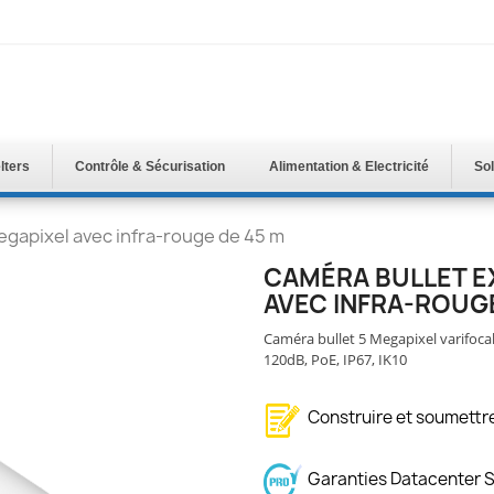
lters
Contrôle & Sécurisation
Alimentation & Electricité
Sol
egapixel avec infra-rouge de 45 m
CAMÉRA BULLET E
AVEC INFRA-ROUGE
Caméra bullet 5 Megapixel varifoca
120dB, PoE, IP67, IK10
Construire et soumett
Garanties Datacenter 