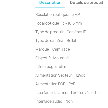
Description
Détails du produit
Résolution optique: 5 MP
Focal optique: 3 - 10,5 mm
Type de produit: Caméras IP
Type de caméra: Bullets
Marque: CamTrace
Objectif: Motorisé
Infra-rouge: 45 m
Alimentation Secteur: 12Vdc
Alimentation POE: PoE
Interface d'alarme: 1 entrée / 1 sortie
Interface audio: Non