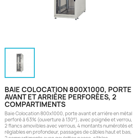
BAIE COLOCATION 800X1000, PORTE
AVANT ET ARRIÈRE PERFORÉES, 2
COMPARTIMENTS
Baie Colocation 800x1000, porte avant et arrière en métal
perforé à 63% (ouverture à 130°), avec poignée et verrou,
2 flancs amovibles avec verrous, 4 montants numérotés et
réglables en profondeur, passages de câbles haut et bas,