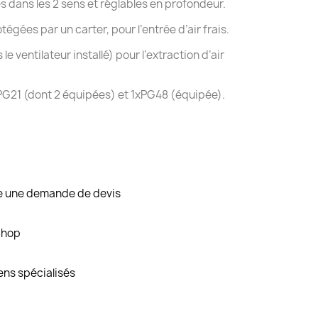
s dans les 2 sens et réglables en profondeur.
tégées par un carter, pour l’entrée d’air frais.
 le ventilateur installé) pour l’extraction d’air
xPG21 (dont 2 équipées) et 1xPG48 (équipée).
re une demande de devis
Shop
ens spécialisés