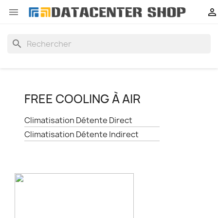


search
FREE COOLING À AIR
Climatisation Détente Direct
Climatisation Détente Indirect