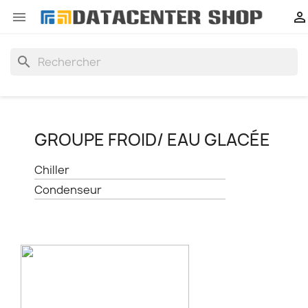


search
GROUPE FROID/ EAU GLACÉE
Chiller
Condenseur