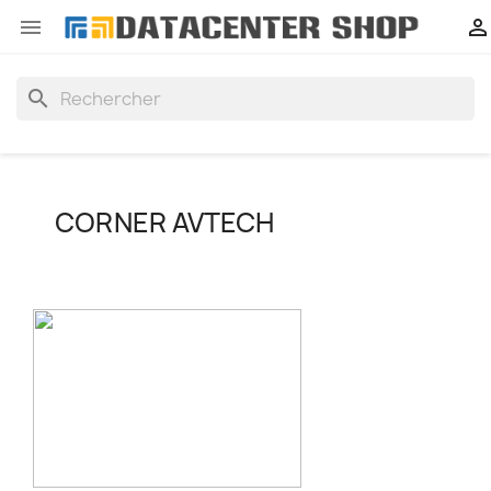


search
CORNER AVTECH