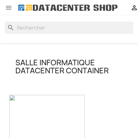


search
SALLE INFORMATIQUE
DATACENTER CONTAINER