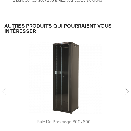
1 ports Contact Sec / 2 ports Rj11 pour capteurs digitaux
AUTRES PRODUITS QUI POURRAIENT VOUS
INTÉRESSER
Baie De Brassage 600x600...