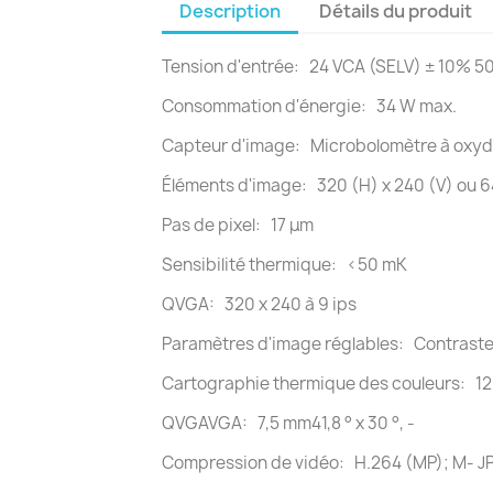
Description
Détails du produit
Tension d'entrée: 24 VCA (SELV) ± 10% 5
Consommation d'énergie: 34 W max.
Capteur d'image: Microbolomètre à oxyde
Éléments d'image: 320 (H) x 240 (V) ou 6
Pas de pixel: 17 μm
Sensibilité thermique: <50 mK
QVGA: 320 x 240 à 9 ips
Paramètres d'image réglables: Contrast
Cartographie thermique des couleurs: 12
QVGAVGA: 7,5 mm41,8 ° x 30 °, -
Compression de vidéo: H.264 (MP); M- J