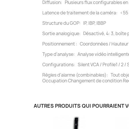
Diffusion: Plusieurs flux configurables e
Latence de traitement de la caméra: <55
Structure du GOP: IP, IBP, IBBP
Sortie analogique: Désactivé, 4: 3, boîte p
Positionnement
: Coordonnées / Hauteur
Type d'analyse: Analyse vidéo intelligent
Configurations: Silent VCA / Profile1 / 2 
Règles d'alarme (combinables): Tout objet
Occupation Changement de condition Reche
AUTRES PRODUITS QUI POURRAIENT 