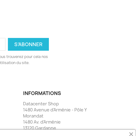
ous trouverez pour cela nos
ilisation du site.
INFORMATIONS
Datacenter Shop
1480 Avenue d'Arménie - Pôle Y
Morandat
1480 Av. d'Arménie
13120 Gardanne
France