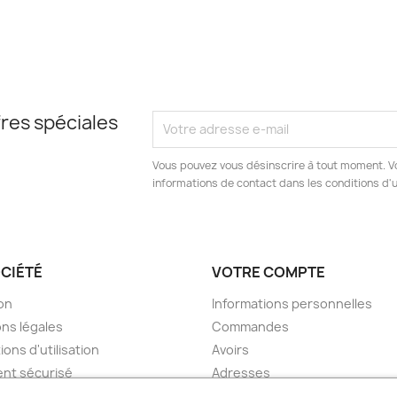
res spéciales
Vous pouvez vous désinscrire à tout moment. V
informations de contact dans les conditions d'ut
OCIÉTÉ
VOTRE COMPTE
son
Informations personnelles
ns légales
Commandes
ions d'utilisation
Avoirs
nt sécurisé
Adresses
ions Générales de Vente
Bons de réduction