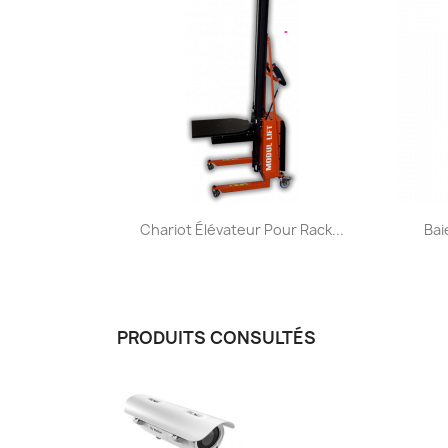
Aperçu rapide

Chariot Élévateur Pour Rack...
Bai
PRODUITS CONSULTÉS