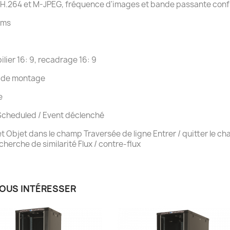
n H.264 et M-JPEG, fréquence d'images et bande passante confi
 ms
ilier 16: 9, recadrage 16: 9
 de montage
e
/ Scheduled / Event déclenché
 Objet dans le champ Traversée de ligne Entrer / quitter le ch
rche de similarité Flux / contre-flux
VOUS INTÉRESSER