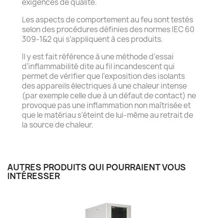
exigences de qualité.
Les aspects de comportement au feu sont testés
selon des procédures définies des normes IEC 60
309-1&2 qui s’appliquent à ces produits.
Il y est fait référence à une méthode d’essai
d’inflammabilité dite au fil incandescent qui
permet de vérifier que l’exposition des isolants
des appareils électriques à une chaleur intense
(par exemple celle due à un défaut de contact) ne
provoque pas une inflammation non maîtrisée et
que le matériau s’éteint de lui-même au retrait de
la source de chaleur.
AUTRES PRODUITS QUI POURRAIENT VOUS
INTÉRESSER