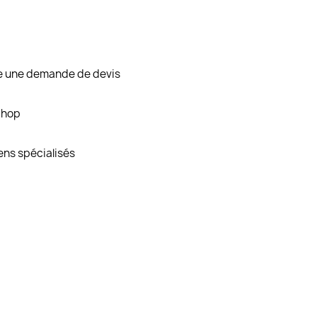
re une demande de devis
Shop
ens spécialisés