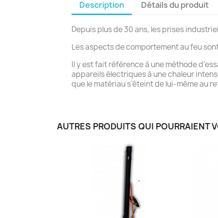
Description
Détails du produit
Depuis plus de 30 ans, les prises industr
Les aspects de comportement au feu sont 
Il y est fait référence à une méthode d’ess
appareils électriques à une chaleur inten
que le matériau s’éteint de lui-même au ret
AUTRES PRODUITS QUI POURRAIENT 