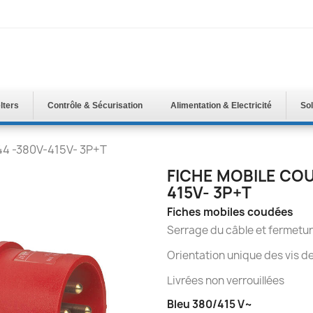
lters
Contrôle & Sécurisation
Alimentation & Electricité
Sol
44 -380V-415V- 3P+T
FICHE MOBILE COU
415V- 3P+T
Fiches mobiles coudées
Serrage du câble et fermetur
Orientation unique des vis d
Livrées non verrouillées
Bleu 380/415 V~