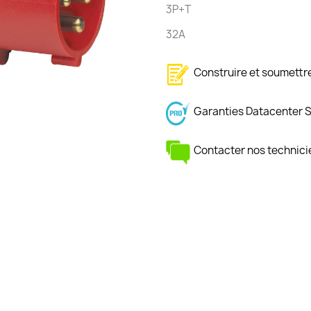
3P+T
32A
Construire et soumett
Garanties Datacenter 
Contacter nos technici