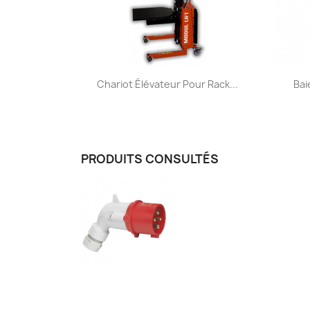
Aperçu rapide

Chariot Élévateur Pour Rack...
Bai
PRODUITS CONSULTÉS