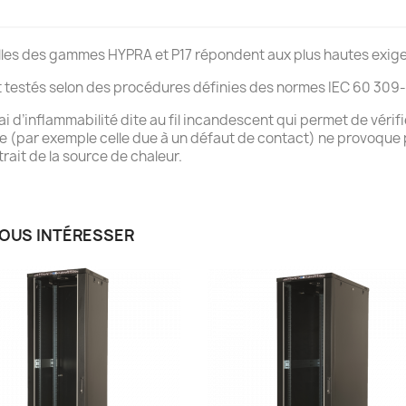
ielles des gammes HYPRA et P17 répondent aux plus hautes exige
testés selon des procédures définies des normes IEC 60 309-1
ai d’inflammabilité dite au fil incandescent qui permet de vérifi
se (par exemple celle due à un défaut de contact) ne provoque
rait de la source de chaleur.
VOUS INTÉRESSER