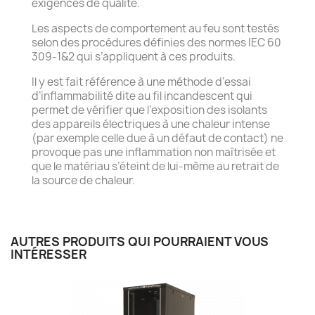
exigences de qualité.
Les aspects de comportement au feu sont testés
selon des procédures définies des normes IEC 60
309-1&2 qui s’appliquent à ces produits.
Il y est fait référence à une méthode d’essai
d’inflammabilité dite au fil incandescent qui
permet de vérifier que l’exposition des isolants
des appareils électriques à une chaleur intense
(par exemple celle due à un défaut de contact) ne
provoque pas une inflammation non maîtrisée et
que le matériau s’éteint de lui-même au retrait de
la source de chaleur.
AUTRES PRODUITS QUI POURRAIENT VOUS
INTÉRESSER