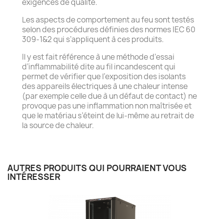
exigences de qualité.
Les aspects de comportement au feu sont testés
selon des procédures définies des normes IEC 60
309-1&2 qui s’appliquent à ces produits.
Il y est fait référence à une méthode d’essai
d’inflammabilité dite au fil incandescent qui
permet de vérifier que l’exposition des isolants
des appareils électriques à une chaleur intense
(par exemple celle due à un défaut de contact) ne
provoque pas une inflammation non maîtrisée et
que le matériau s’éteint de lui-même au retrait de
la source de chaleur.
AUTRES PRODUITS QUI POURRAIENT VOUS
INTÉRESSER