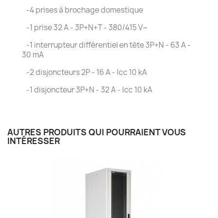
-4 prises à brochage domestique
-1 prise 32 A - 3P+N+T - 380/415 V~
-1 interrupteur différentiel en tête 3P+N - 63 A -
30 mA
-2 disjoncteurs 2P - 16 A - Icc 10 kA
-1 disjoncteur 3P+N - 32 A - Icc 10 kA
AUTRES PRODUITS QUI POURRAIENT VOUS
INTÉRESSER