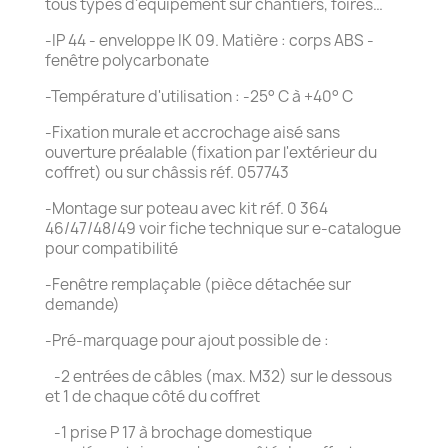
tous types d'équipement sur chantiers, foires…
-IP 44 - enveloppe IK 09. Matière : corps ABS -
fenêtre polycarbonate
-Température d'utilisation : -25° C à +40° C
-Fixation murale et accrochage aisé sans
ouverture préalable (fixation par l'extérieur du
coffret) ou sur châssis réf. 057743
-Montage sur poteau avec kit réf. 0 364
46/47/48/49 voir fiche technique sur e-catalogue
pour compatibilité
-Fenêtre remplaçable (pièce détachée sur
demande)
-Pré-marquage pour ajout possible de :
-2 entrées de câbles (max. M32) sur le dessous
et 1 de chaque côté du coffret
-1 prise P 17 à brochage domestique