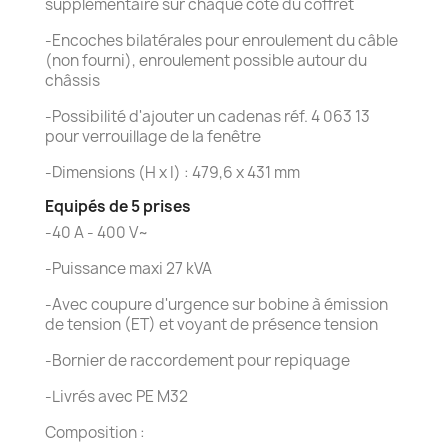
supplémentaire sur chaque côté du coffret
-Encoches bilatérales pour enroulement du câble
(non fourni), enroulement possible autour du
châssis
-Possibilité d'ajouter un cadenas réf. 4 063 13
pour verrouillage de la fenêtre
-Dimensions (H x I) : 479,6 x 431 mm
Equipés de 5 prises
-40 A - 400 V~
-Puissance maxi 27 kVA
-Avec coupure d'urgence sur bobine à émission
de tension (ET) et voyant de présence tension
-Bornier de raccordement pour repiquage
-Livrés avec PE M32
Composition :