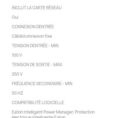
INCLUT LA CARTE RÉSEAU
Oui
CONNEXION DENTRÉE
Câblé/connexion fixe
TENSION DENTRÉE - MIN
100 V
TENSION DE SORTIE - MAX
250 V
FRÉQUENCE SECONDAIRE - MIN
50 HZ
COMPATIBILITÉ LOGICIELLE
Eaton Intelligent Power Manager, Protection
électrique intelligente Eaton