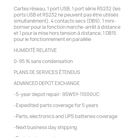
Cartes réseau, 1 port USB, 1 port série RS232 (les
ports USB et RS232 ne peuvent pas être utilisés
simultanément), 4 contacts secs (DB9), 1 mini-
bornier pour la fonction marche-arrêt à distance
et 1 pour la mise hors tension à distance, 1 DB15
pour le fonctionnement en parallèle
HUMIDITÉ RELATIVE
0-95 % sans condensation
PLANS DE SERVICES ÉTENDUS
ADVANCED DEPOT EXCHANGE
-5-year depot repair: 9SW5Y-11000UC
-Expedited parts coverage for 5 years
-Parts, electronics and UPS batteries coverage
-Next business day shipping