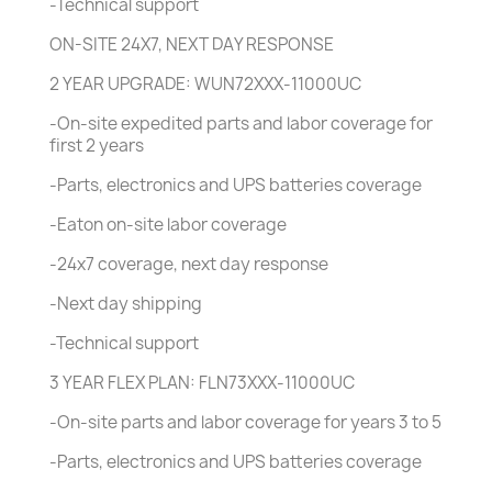
-Technical support
ON-SITE 24X7, NEXT DAY RESPONSE
2 YEAR UPGRADE: WUN72XXX-11000UC
-On-site expedited parts and labor coverage for
first 2 years
-Parts, electronics and UPS batteries coverage
-Eaton on-site labor coverage
-24x7 coverage, next day response
-Next day shipping
-Technical support
3 YEAR FLEX PLAN: FLN73XXX-11000UC
-On-site parts and labor coverage for years 3 to 5
-Parts, electronics and UPS batteries coverage