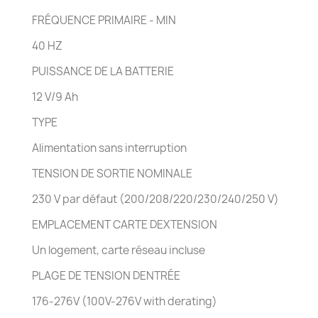
FRÉQUENCE PRIMAIRE - MIN
40 HZ
PUISSANCE DE LA BATTERIE
12 V/9 Ah
TYPE
Alimentation sans interruption
TENSION DE SORTIE NOMINALE
230 V par défaut (200/208/220/230/240/250 V)
EMPLACEMENT CARTE DEXTENSION
Un logement, carte réseau incluse
PLAGE DE TENSION DENTRÉE
176-276V (100V-276V with derating)