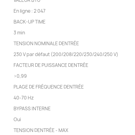
VALEUR BTU
En ligne : 2 047
BACK-UP TIME
3 min
TENSION NOMINALE DENTRÉE
230 V par défaut (200/208/220/230/240/250 V)
FACTEUR DE PUISSANCE DENTRÉE
>0,99
PLAGE DE FRÉQUENCE DENTRÉE
40-70 Hz
BYPASS INTERNE
Oui
TENSION DENTRÉE - MAX