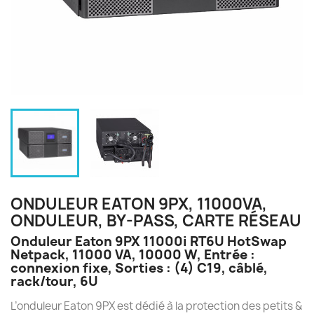
ONDULEUR EATON 9PX, 11000VA,
ONDULEUR, BY-PASS, CARTE RÉSEAU
Onduleur Eaton 9PX 11000i RT6U HotSwap
Netpack, 11000 VA, 10000 W, Entrée :
connexion fixe, Sorties : (4) C19, câblé,
rack/tour, 6U
L’onduleur Eaton 9PX est dédié à la protection des petits &