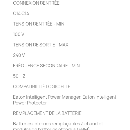
CONNEXION DENTRÉE
C14 C14
TENSION DENTRÉE - MIN
100 V
TENSION DE SORTIE - MAX
240 V
FRÉQUENCE SECONDAIRE - MIN
50 HZ
COMPATIBILITÉ LOGICIELLE
Eaton Intelligent Power Manager, Eaton Intelligent
Power Protector
REMPLACEMENT DE LA BATTERIE
Batteries internes remplaçables à chaud et
modules de batteries étendus (EBM)