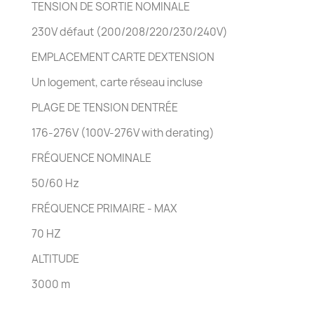
TENSION DE SORTIE NOMINALE
230V défaut (200/208/220/230/240V)
EMPLACEMENT CARTE DEXTENSION
Un logement, carte réseau incluse
PLAGE DE TENSION DENTRÉE
176-276V (100V-276V with derating)
FRÉQUENCE NOMINALE
50/60 Hz
FRÉQUENCE PRIMAIRE - MAX
70 HZ
ALTITUDE
3000 m