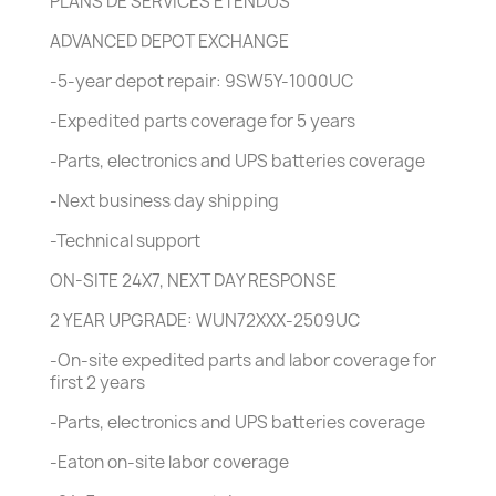
PLANS DE SERVICES ÉTENDUS
ADVANCED DEPOT EXCHANGE
-5-year depot repair: 9SW5Y-1000UC
-Expedited parts coverage for 5 years
-Parts, electronics and UPS batteries coverage
-Next business day shipping
-Technical support
ON-SITE 24X7, NEXT DAY RESPONSE
2 YEAR UPGRADE: WUN72XXX-2509UC
-On-site expedited parts and labor coverage for
first 2 years
-Parts, electronics and UPS batteries coverage
-Eaton on-site labor coverage