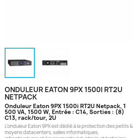
ONDULEUR EATON 9PX 1500I RT2U
NETPACK
Onduleur Eaton 9PX 1500i RT2U Netpack, 1
500 VA, 1500 W, Entrée : C14, Sorties : (8)
C13, rack/tour, 2U
L’onduleur Eaton 9PX est dédié à la protection des petits &
moyens datacenters, salles informatiques,