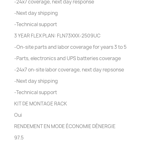
-24x7 coverage, next day response
-Next day shipping
-Technical support
3 YEAR FLEX PLAN: FLN73XXX-2509UC
-On-site parts and labor coverage for years 3 to 5
-Parts, electronics and UPS batteries coverage
-24x7 on-site labor coverage, next day repsonse
-Next day shipping
-Technical support
KIT DE MONTAGE RACK
Oui
RENDEMENT EN MODE ÉCONOMIE DÉNERGIE
97.5