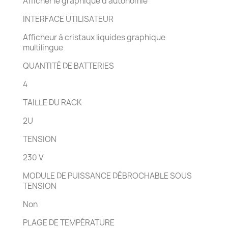
Afficher le graphique d’autonomie
INTERFACE UTILISATEUR
Afficheur à cristaux liquides graphique
multilingue
QUANTITÉ DE BATTERIES
4
TAILLE DU RACK
2U
TENSION
230 V
MODULE DE PUISSANCE DÉBROCHABLE SOUS
TENSION
Non
PLAGE DE TEMPÉRATURE