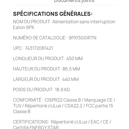
Documents joints
SPÉCIFICATIONS GÉNÉRALES:
NOM DU PRODUIT: Alimentation sans interruption
Eaton 9PX
NUMÉRO DE CATALOGUE: 9PX1500IRTN
UPC: 743172081421
LONGUEUR DU PRODUIT: 450 MM
HAUTEUR DU PRODUIT: 86.5 MM
LARGEUR DU PRODUIT: 440 MM
POIDS DU PRODUIT: 18.9 KG
CONFORMITÉ: CISPR22 Classe B / Marquage CE /
TUV / Répertorié cULus / CSA22,2 / FCC partie 15
Classe B
CERTIFICATIONS: Répertorié cULus / EAC / CE /
Certifié ENERGY STAR