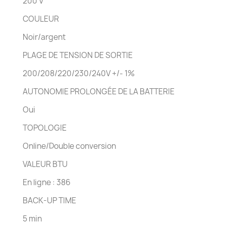
200 V
COULEUR
Noir/argent
PLAGE DE TENSION DE SORTIE
200/208/220/230/240V +/- 1%
AUTONOMIE PROLONGÉE DE LA BATTERIE
Oui
TOPOLOGIE
Online/Double conversion
VALEUR BTU
En ligne : 386
BACK-UP TIME
5 min