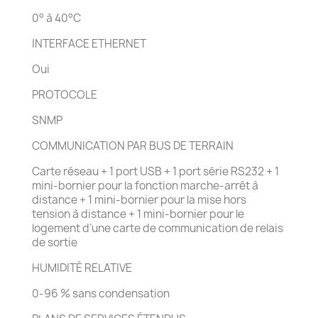
0° à 40°C
INTERFACE ETHERNET
Oui
PROTOCOLE
SNMP
COMMUNICATION PAR BUS DE TERRAIN
Carte réseau + 1 port USB + 1 port série RS232 + 1
mini-bornier pour la fonction marche-arrêt à
distance + 1 mini-bornier pour la mise hors
tension à distance + 1 mini-bornier pour le
logement d’une carte de communication de relais
de sortie
HUMIDITÉ RELATIVE
0-96 % sans condensation