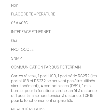
Non
PLAGE DE TEMPÉRATURE
0° à 40°C
INTERFACE ETHERNET
Oui
PROTOCOLE
SNMP
COMMUNICATION PAR BUS DE TERRAIN
Cartes réseau, 1 port USB, 1 port série RS232 (les
ports USB et RS232 ne peuvent pas être utilisés
simultanément), 4 contacts secs (DB9), 1 mini-
bornier pour la fonction marche-arrêt à distance
et 1 pour la mise hors tension à distance, 1 DB15
pour le fonctionnement en parallèle
HUMIDITÉ RELATIVE