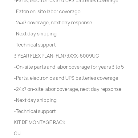
-Parts, electronics and UPS batteries coverage
-Eaton on-site labor coverage
-24x7 coverage, next day response
-Next day shipping
-Technical support
3 YEAR FLEX PLAN: FLN73XXX-6009UC
-On-site parts and labor coverage for years 3 to 5
-Parts, electronics and UPS batteries coverage
-24x7 on-site labor coverage, next day repsonse
-Next day shipping
-Technical support
KIT DE MONTAGE RACK
Oui