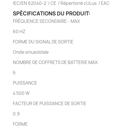
IEC/EN 62040-2 / CE / Répertorié cULus / EAC
SPÉCIFICATIONS DU PRODUIT:
FRÉQUENCE SECONDAIRE - MAX
60 HZ
FORME DU SIGNAL DE SORTIE
Onde sinusoïdale
NOMBRE DE COFFRETS DE BATTERIE MAX.
6
PUISSANCE
4 500 W
FACTEUR DE PUISSANCE DE SORTIE
0.9
FORME