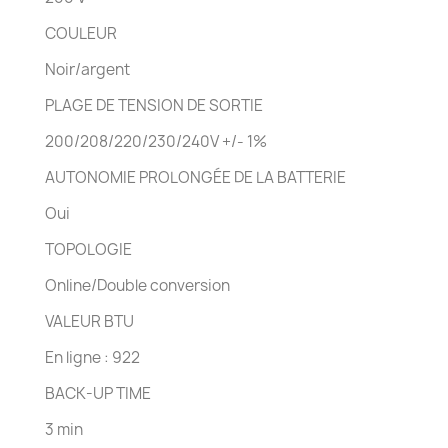
COULEUR
Noir/argent
PLAGE DE TENSION DE SORTIE
200/208/220/230/240V +/- 1%
AUTONOMIE PROLONGÉE DE LA BATTERIE
Oui
TOPOLOGIE
Online/Double conversion
VALEUR BTU
En ligne : 922
BACK-UP TIME
3 min