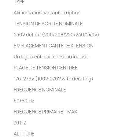
TYPE
Alimentation sans interruption
TENSION DE SORTIE NOMINALE
230V défaut (200/208/220/230/240V)
EMPLACEMENT CARTE DEXTENSION
Un logement, carte réseau incluse
PLAGE DE TENSION DENTRÉE
176-276V (100V-276V with derating)
FRÉQUENCE NOMINALE
50/60 Hz
FRÉQUENCE PRIMAIRE - MAX
70 HZ
ALTITUDE