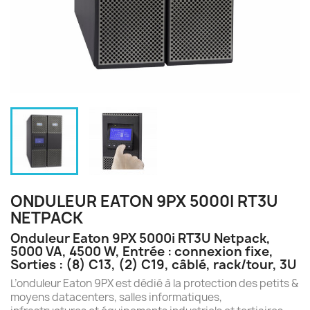
ONDULEUR EATON 9PX 5000I RT3U
NETPACK
Onduleur Eaton 9PX 5000i RT3U Netpack,
5000 VA, 4500 W, Entrée : connexion fixe,
Sorties : (8) C13, (2) C19, câblé, rack/tour, 3U
L’onduleur Eaton 9PX est dédié à la protection des petits &
moyens datacenters, salles informatiques,