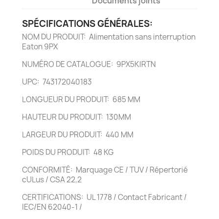
Documents joints
SPÉCIFICATIONS GÉNÉRALES:
NOM DU PRODUIT: Alimentation sans interruption
Eaton 9PX
NUMÉRO DE CATALOGUE: 9PX5KIRTN
UPC: 743172040183
LONGUEUR DU PRODUIT: 685 MM
HAUTEUR DU PRODUIT: 130MM
LARGEUR DU PRODUIT: 440 MM
POIDS DU PRODUIT: 48 KG
CONFORMITÉ: Marquage CE / TUV / Répertorié
cULus / CSA 22,2
CERTIFICATIONS: UL 1778 / Contact Fabricant /
IEC/EN 62040-1 /