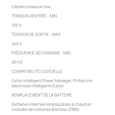
Câblé/connexion fixe
TENSION DENTRÉE - MIN
100 V
TENSION DE SORTIE - MAX
240 V
FRÉQUENCE SECONDAIRE - MIN
50 HZ
COMPATIBILITÉ LOGICIELLE
Eaton Intelligent Power Manager, Protection
électrique intelligente Eaton
REMPLACEMENT DE LA BATTERIE
Batteries internes remplaçables à chaud et
modules de batteries étendus (EBM)