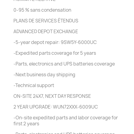
0-95 % sans condensation
PLANS DE SERVICES ÉTENDUS
ADVANCED DEPOT EXCHANGE
-5-year depot repair: 9SW5Y-6000UC
-Expedited parts coverage for 5 years
-Parts, electronics and UPS batteries coverage
-Next business day shipping
-Technical support
ON-SITE 24X7, NEXT DAY RESPONSE
2 YEAR UPGRADE: WUN72XXX-6009UC
-On-site expedited parts and labor coverage for
first 2 years