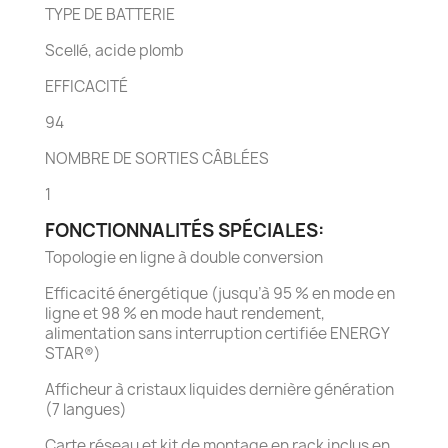
TYPE DE BATTERIE
Scellé, acide plomb
EFFICACITÉ
94
NOMBRE DE SORTIES CÂBLÉES
1
FONCTIONNALITÉS SPÉCIALES:
Topologie en ligne à double conversion
Efficacité énergétique (jusqu’à 95 % en mode en
ligne et 98 % en mode haut rendement,
alimentation sans interruption certifiée ENERGY
STAR®)
Afficheur à cristaux liquides dernière génération
(7 langues)
Carte réseau et kit de montage en rack inclus en