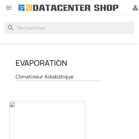


search
EVAPORATION
Climatiseur Adiabatique