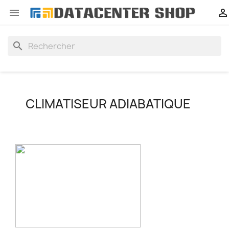


search
CLIMATISEUR ADIABATIQUE