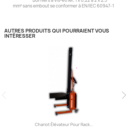
Borniers à vis-étrier, 1 x 0,22 à 2 x 2,5
mm² sans embout se conformer à EN/IEC 60947-1
AUTRES PRODUITS QUI POURRAIENT VOUS
INTÉRESSER
Chariot Élévateur Pour Rack...