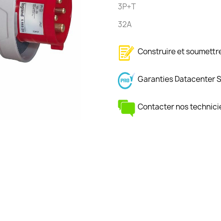
3P+T
32A
Construire et soumett
Garanties Datacenter 
Contacter nos technici