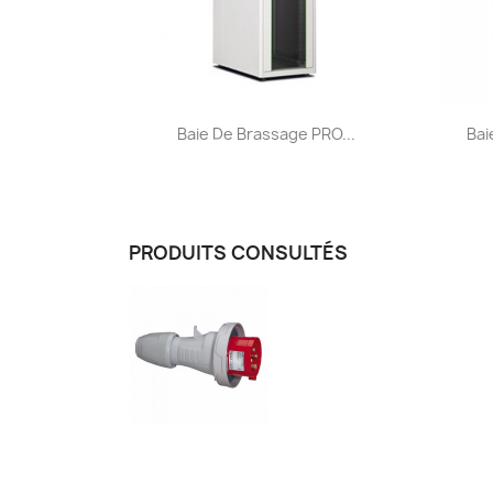
Aperçu rapide

Baie De Brassage PRO...
Bai
PRODUITS CONSULTÉS