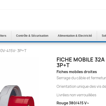
lters
Contrôle & Sécurisation
Alimentation & Electricité
Sol
380V-415V- 3P+T
FICHE MOBILE 32A 
3P+T
Fiches mobiles droites
Serrage du câble et fermetur
Orientation unique des vis d
Livrées non verrouillées
Rouge 380/415 V~