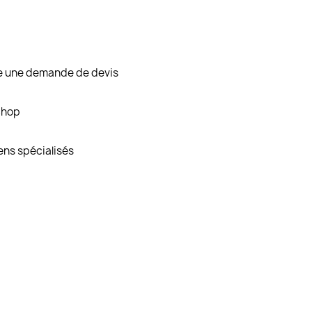
re une demande de devis
Shop
ens spécialisés