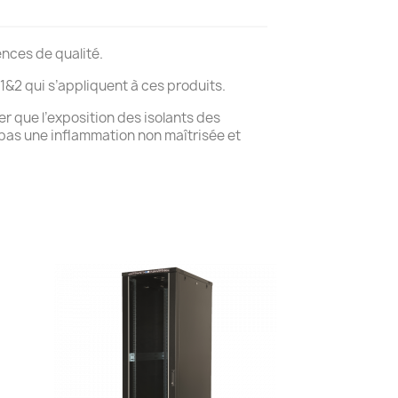
nces de qualité.
&2 qui s’appliquent à ces produits.
er que l’exposition des isolants des
 pas une inflammation non maîtrisée et