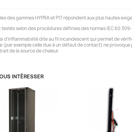
ielles des gammes HYPRA et P17 répondent aux plus hautes exige
testés selon des procédures définies des normes IEC 60 309-1
ai d’inflammabilité dite au fil incandescent qui permet de vérifi
se (par exemple celle due à un défaut de contact) ne provoque
rait de la source de chaleur.
VOUS INTÉRESSER