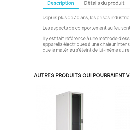
Description
Détails du produit
Depuis plus de 30 ans, les prises industr
Les aspects de comportement au feu sont 
Il y est fait référence à une méthode d’ess
appareils électriques à une chaleur inten
que le matériau s’éteint de lui-même au ret
AUTRES PRODUITS QUI POURRAIENT 