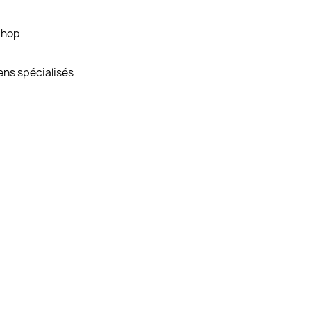
Shop
ens spécialisés