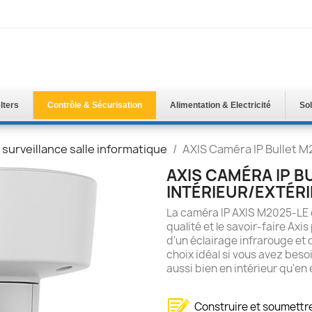
lters
Contrôle & Sécurisation
Alimentation & Electricité
Sol
 surveillance salle informatique
AXIS Caméra IP Bullet M
AXIS CAMÉRA IP B
INTÉRIEUR/EXTÉRI
La caméra IP AXIS M2025-LE e
qualité et le savoir-faire Ax
d'un éclairage infrarouge et d
choix idéal si vous avez beso
aussi bien en intérieur qu'en 
Construire et soumett