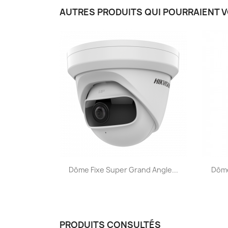
AUTRES PRODUITS QUI POURRAIENT 
Aperçu rapide

Dôme Fixe Super Grand Angle...
Dôme
PRODUITS CONSULTÉS